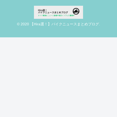
© 2020 【Hira選！】バイクニュースまとめブログ.