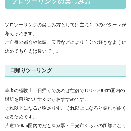
ソロツーリングの楽しみ方
ソロツーリングの楽しみ方としては主に２つのパターンが
考えられます。
ご自身の都合や体調、天候などにより自分の好きなように
決めてもらえば良いです。
日帰りツーリング
筆者の経験上、日帰りであれば往復で100～300km圏内の
場所を目的地とするのがおすすめです。
それ以下になると物足りず、それ以上になると疲れが酷く
なるためです。
片道150km圏内でだと東京駅～日光市くらいの距離になり