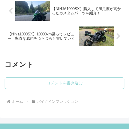
【NINJA1000SX】購入して満足度が高か
ったカスタムパーツを紹介！
【Ninja1000SX】10000km乗ってレビュ
ー！率直な感想をつらつらと書いていく
コメント
コメントを書き込む
ホーム
バイクインプレッション