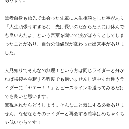
あります。
筆者自身も旅先で出会った先輩に人生相談をした事があり
「人生頑張りすぎるな！先は長いのだからたまには休んで
も良いんだよ」という言葉を聞いて涙がほろりとしてしま
ったことがあり、自分の価値観が変わった出来事がありま
した。
人見知りでそんなの無理！という方は同じライダーと分か
れば挨拶や会釈する程度でも構いませんし道中すれ違うラ
イダーに「ヤエー！！」とピースサインを送ってみるだけ
でも良いと思います。
無視されたらどうしよう…そんなこと気にする必要ありま
せん。なぜならそのライダーと再会する確率はめちゃくち
ゃ低いからです！