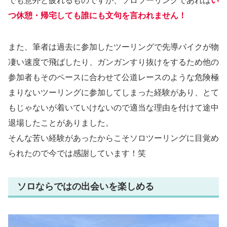
でも意外と疲れるものですが、ソロツーリングであれば
い
つ休憩・帰宅しても誰にも文句を言われません！
また、筆者は過去に参加したツーリングで先導バイクが物
凄い速度で飛ばしたり、ガンガンすり抜けをするため他の
参加者もそのペースに合わせて公道レースのような危険極
まりないツーリングに参加してしまった経験があり、とて
もじゃないが着いていけないので適当な理由を付けて途中
退場したことがありました。
そんな苦い経験があったからこそソロツーリングに目覚め
られたので今では感謝しています！笑
ソロならではの出会いを楽しめる