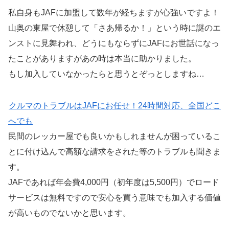
私自身もJAFに加盟して数年が経ちますが心強いですよ！
山奥の東屋で休憩して「さあ帰るか！」という時に謎のエ
ンストに見舞われ、どうにもならずにJAFにお世話になっ
たことがありますがあの時は本当に助かりました。
もし加入していなかったらと思うとぞっとしますね…
クルマのトラブルはJAFにお任せ！24時間対応、全国どこ
へでも
民間のレッカー屋でも良いかもしれませんが困っているこ
とに付け込んで高額な請求をされた等のトラブルも聞きま
す。
JAFであれば年会費4,000円（初年度は5,500円）でロード
サービスは無料ですので安心を買う意味でも加入する価値
が高いものでないかと思います。