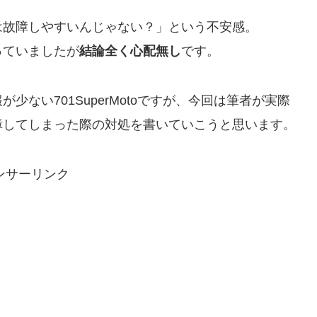
は故障しやすいんじゃない？」という不安感。
っていましたが
結論全く心配無し
です。
ない701SuperMotoですが、今回は筆者が実際
障してしまった際の対処を書いていこうと思います。
ンサーリンク