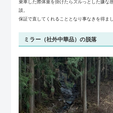
乗車した際体重を掛けたらズルっとした嫌な
談。
保証で直してくれることとなり事なきを得ま
ミラー（社外中華品）の脱落