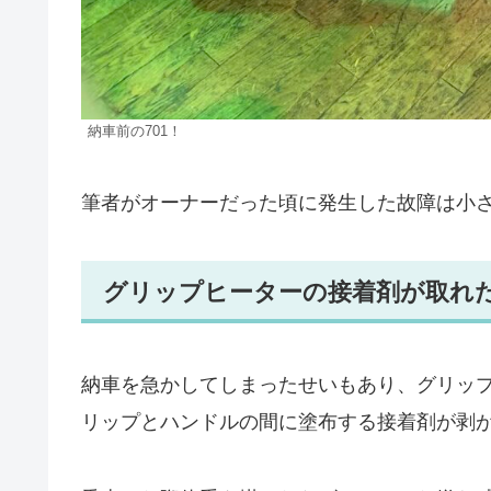
納車前の701！
筆者がオーナーだった頃に発生した故障は小さ
グリップヒーターの接着剤が取れ
納車を急かしてしまったせいもあり、グリッ
リップとハンドルの間に塗布する接着剤が剥