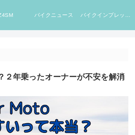
Z4SM
バイクニュース
バイクインプレッション
やすい？２年乗ったオーナーが不安を解消