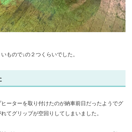
いもので↓の２つくらいでした。
た
プヒーターを取り付けたのが納車前日だったようでグ
がれてグリップが空回りしてしまいました。