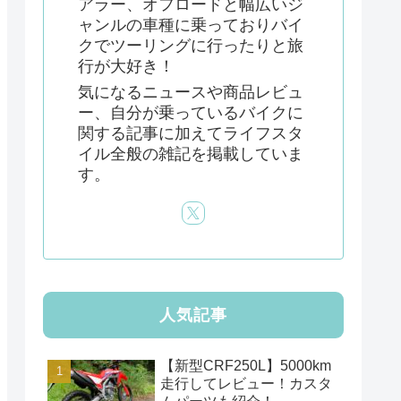
アラー、オフロードと幅広いジ
ャンルの車種に乗っておりバイ
クでツーリングに行ったりと旅
行が大好き！
気になるニュースや商品レビュ
ー、自分が乗っているバイクに
関する記事に加えてライフスタ
イル全般の雑記を掲載していま
す。
人気記事
【新型CRF250L】5000km
走行してレビュー！カスタ