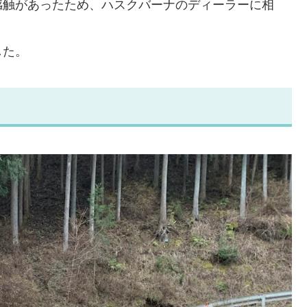
感触があったため、ハスクバーナのディーラーに相
した。