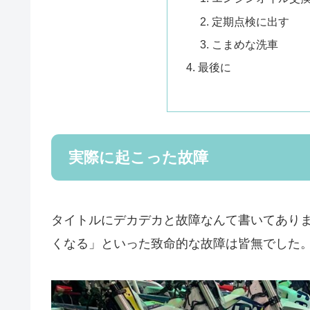
定期点検に出す
こまめな洗車
最後に
実際に起こった故障
タイトルにデカデカと故障なんて書いてあり
くなる」といった致命的な故障は皆無でした