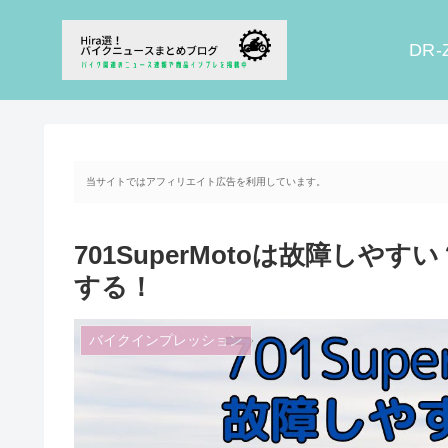
DR-
当サイトではアフィリエイト広告を利用しています。
701SuperMotoは故障し
する！
バイクインプレッション