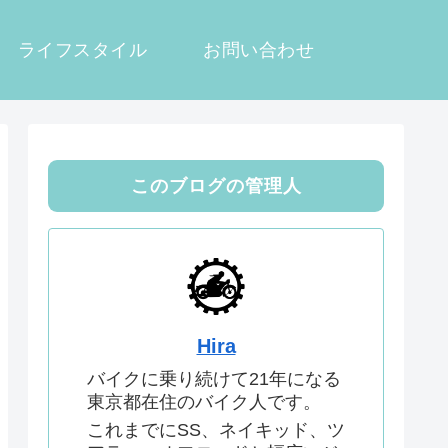
ライフスタイル
お問い合わせ
このブログの管理人
Hira
バイクに乗り続けて21年になる
東京都在住のバイク人です。
これまでにSS、ネイキッド、ツ