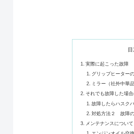
目
実際に起こった故障
グリップヒーター
ミラー（社外中華
それでも故障した場合
故障したらハスク
対処方法２ 故障
メンテナンスについて
エンジンオイル交