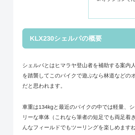
KLX230シェルパの概要
シェルパとはヒマラヤ登山者を補助する案内
を踏襲してこのバイクで遊ぶなら林道などの
だと思われます。
車重は134kgと最近のバイクの中では軽量、
リーな車体（これなら筆者の短足でも両足着
んなフィールドでもツーリングを楽しめます