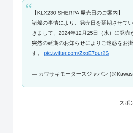
【KLX230 SHERPA 発売日のご案内】
諸般の事情により、発売日を延期させていただ
きまして、2024年12月25日（水）に
突然の延期のお知らせによりご迷惑をお
す。
pic.twitter.com/ZxoE7our2S
— カワサキモータースジャパン (@Kawasak
スポ