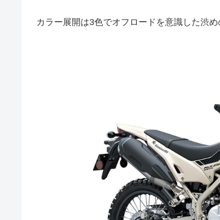
カラー展開は3色でオフロードを意識した渋め