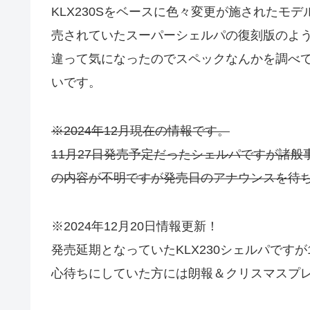
KLX230Sをベースに色々変更が施されたモ
売されていたスーパーシェルパの復刻版のよ
違って気になったのでスペックなんかを調べ
いです。
※2024年12月現在の情報です。
11月27日発売予定だったシェルパですが諸
の内容が不明ですが発売日のアナウンスを待
※2024年12月20日情報更新！
発売延期となっていたKLX230シェルパですが
心待ちにしていた方には朗報＆クリスマスプ