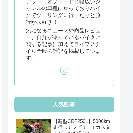
アラー、オフロードと幅広いジ
ャンルの車種に乗っておりバイ
クでツーリングに行ったりと旅
行が大好き！
気になるニュースや商品レビュ
ー、自分が乗っているバイクに
関する記事に加えてライフスタ
イル全般の雑記を掲載していま
す。
人気記事
【新型CRF250L】5000km
走行してレビュー！カスタ