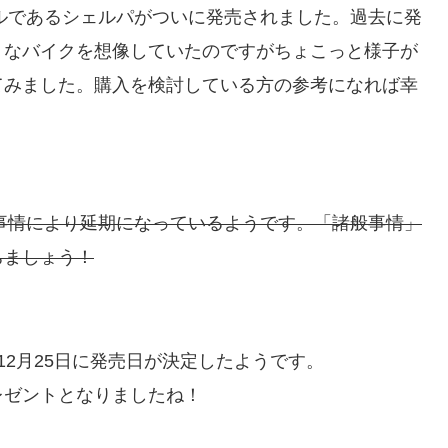
デルであるシェルパがついに発売されました。過去に発
うなバイクを想像していたのですがちょこっと様子が
てみました。購入を検討している方の参考になれば幸
般事情により延期になっているようです。「諸般事情」
ちましょう！
12月25日に発売日が決定したようです。
レゼントとなりましたね！