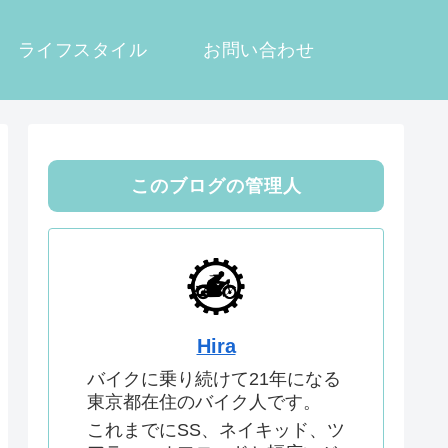
ライフスタイル
お問い合わせ
このブログの管理人
Hira
バイクに乗り続けて21年になる
東京都在住のバイク人です。
これまでにSS、ネイキッド、ツ