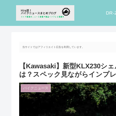
DR-
当サイトではアフィリエイト広告を利用しています。
【Kawasaki】新型KLX230
は？スペック見ながらインプ
バイクニュース