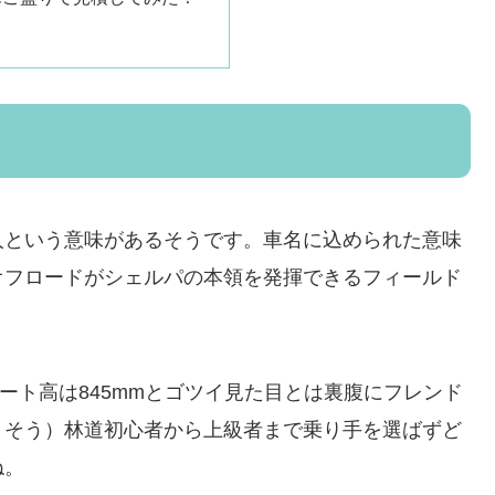
人という意味があるそうです。車名に込められた意味
オフロードがシェルパの本領を発揮できるフィールド
シート高は845mmとゴツイ見た目とは裏腹にフレンド
きそう）林道初心者から上級者まで乗り手を選ばずど
ね。