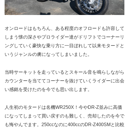
オンロードはもちろん、ある程度のオフロードも許容して
しまう懐の深さやプロライダー達がドリフトでコーナーリ
ングしていく豪快な乗り方に一目ぼれして以来モタードと
いうジャンルの虜になってしまいました。
当時サーキットを走っているとスキール音を鳴らしながら
カウンターを当ててコーナーを抜けていくライダーに出会
い感銘を受けたのを今でも思い出します。
人生初のモタードは名機WR250X！今やDR-Z並みに高価
になってしまって買い戻すのも難しく、売却したのを今で
も悔やんでます。250ccなのに400ccのDR-Z400SMと比較