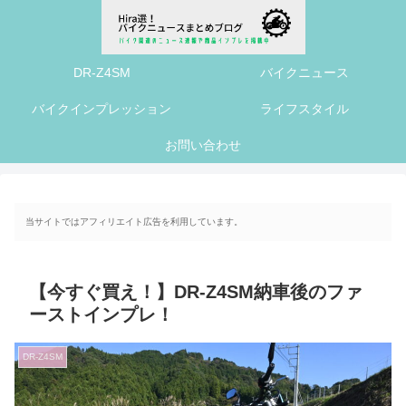
DR-Z4SM
バイクニュース
バイクインプレッション
ライフスタイル
お問い合わせ
当サイトではアフィリエイト広告を利用しています。
【今すぐ買え！】DR-Z4SM納車後のファ
ーストインプレ！
DR-Z4SM