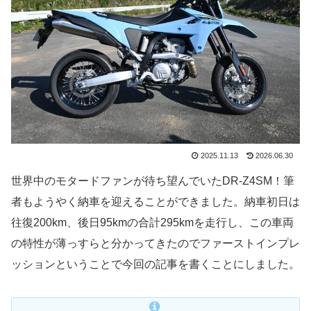
2025.11.13
2026.06.30
世界中のモタードファンが待ち望んでいたDR-Z4SM！筆
者もようやく納車を迎えることができました。納車初日は
往復200km、後日95kmの合計295kmを走行し、この車両
の特性が薄っすらと分かってきたのでファーストインプレ
ッションということで今回の記事を書くことにしました。