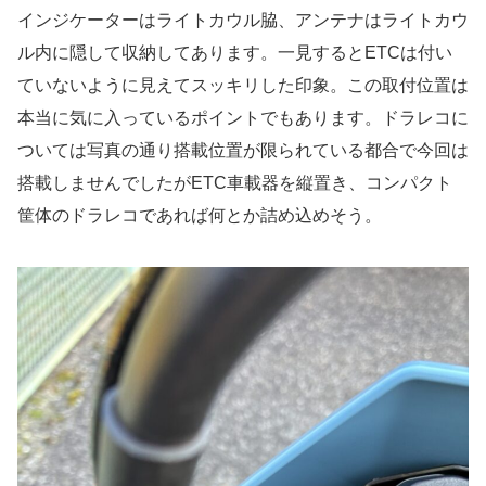
インジケーターはライトカウル脇、アンテナはライトカウ
ル内に隠して収納してあります。一見するとETCは付い
ていないように見えてスッキリした印象。この取付位置は
本当に気に入っているポイントでもあります。ドラレコに
ついては写真の通り搭載位置が限られている都合で今回は
搭載しませんでしたがETC車載器を縦置き、コンパクト
筐体のドラレコであれば何とか詰め込めそう。