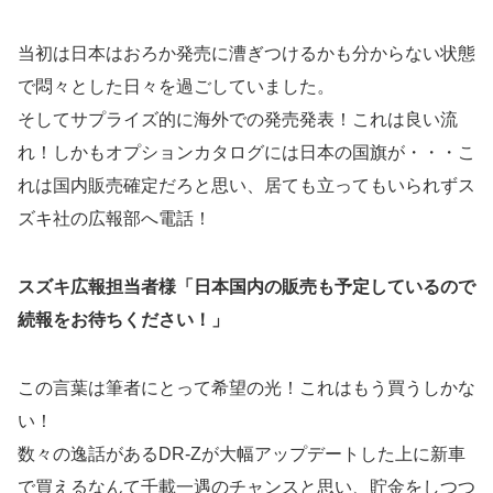
当初は日本はおろか発売に漕ぎつけるかも分からない状態
で悶々とした日々を過ごしていました。
そしてサプライズ的に海外での発売発表！これは良い流
れ！しかもオプションカタログには日本の国旗が・・・こ
れは国内販売確定だろと思い、居ても立ってもいられずス
ズキ社の広報部へ電話！
スズキ広報担当者様「日本国内の販売も予定しているので
続報をお待ちください！」
この言葉は筆者にとって希望の光！これはもう買うしかな
い！
数々の逸話があるDR-Zが大幅アップデートした上に新車
で買えるなんて千載一遇のチャンスと思い、貯金をしつつ