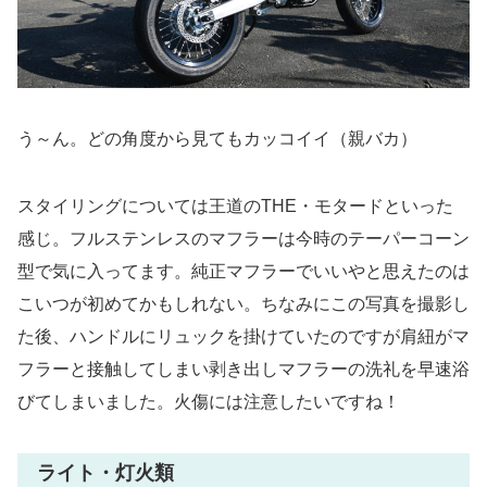
う～ん。どの角度から見てもカッコイイ（親バカ）
スタイリングについては王道のTHE・モタードといった
感じ。フルステンレスのマフラーは今時のテーパーコーン
型で気に入ってます。純正マフラーでいいやと思えたのは
こいつが初めてかもしれない。ちなみにこの写真を撮影し
た後、ハンドルにリュックを掛けていたのですが肩紐がマ
フラーと接触してしまい剥き出しマフラーの洗礼を早速浴
びてしまいました。火傷には注意したいですね！
ライト・灯火類