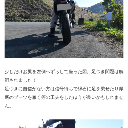
少しだけお尻を左側へずらして座った図。足つき問題は解
消されました！
足つきに自信がない方は信号待ちで縁石に足を乗せたり厚
底のブーツを履く等の工夫をしたほうが良いかもしれませ
ん。