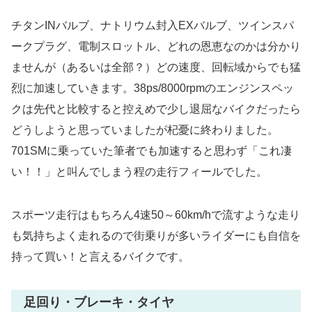
チタンINバルブ、ナトリウム封入EXバルブ、ツインスパ
ークプラグ、電制スロットル、どれの恩恵なのかは分かり
ませんが（あるいは全部？）どの速度、回転域からでも猛
烈に加速していきます。38ps/8000rpmのエンジンスペッ
クは先代と比較すると控えめで少し退屈なバイクだったら
どうしようと思っていましたが杞憂に終わりました。
701SMに乗っていた筆者でも加速すると思わず「これ凄
い！！」と叫んでしまう程の走行フィールでした。
スポーツ走行はもちろん4速50～60km/hで流すような走り
も気持ちよく走れるので街乗りが多いライダーにも自信を
持って買い！と言えるバイクです。
足回り・ブレーキ・タイヤ