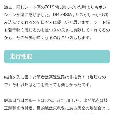
過去、同じシート高の701SMに乗っていた時よりもポジ
ションが楽に感じました。DR-Z4SMはサスがしっかり沈
み込んでくれるので日本人に優しいと思います。シート幅
も若干狭く感じるのも足つきの良さに貢献してくれてるの
かも。その分尻が痛くなるのは早い気もします。
走行性能
結論を先に書くと筆者は高速道路は非推奨！（退屈なの
で）それ以外はどこを走っても楽しかったです。
納車日当日のルートは↓のようにしました。出発地点は埼
玉県和光市付近、目的地は東秩父にある天空の展望台とし