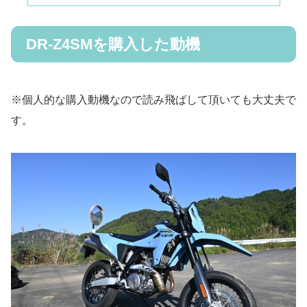
DR-Z4SMを購入した動機
※個人的な購入動機なので読み飛ばして頂いても大丈夫で
す。