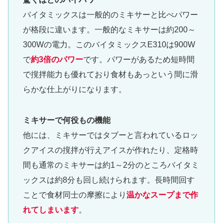
バイタミックスは一般的のミキサーと比べパワー
が格段に違います。一般的なミキサーは約200～
300Wの電力。このバイタミックスE310は900W
で
約3倍のパワー
です。パワーがあるため短時間
で撹拌能力も優れており食材もあっという間に滑
らかな仕上がりになります。
ミキサーで何役もの機能
他には、ミキサーではタブーと言われているロッ
クアイスの撹拌が行えアイスが作れたり、定格時
間も通常のミキサーは約1～2分のところバイタミ
ックスは約8分も回し続けられます。長時間回す
ことで食材同士の摩擦により
温かなスープまで作
れてしまいます
。