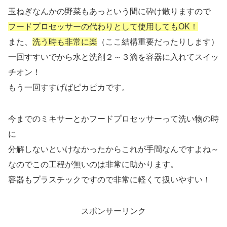
玉ねぎなんかの野菜もあっという間に砕け散りますので
フードプロセッサーの代わりとして使用してもOK！
また、
洗う時も非常に楽
（ここ結構重要だったりします）
一回すすいでから水と洗剤２～３滴を容器に入れてスイッ
チオン！
もう一回すすげばピカピカです。
今までのミキサーとかフードプロセッサーって洗い物の時
に
分解しないといけなかったからこれが手間なんですよね～
なのでこの工程が無いのは非常に助かります。
容器もプラスチックですので非常に軽くて扱いやすい！
スポンサーリンク