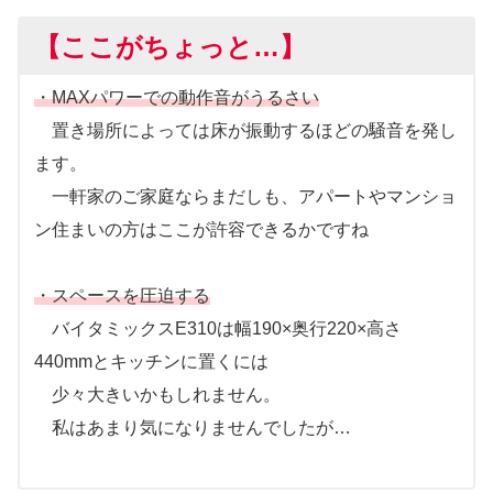
【ここがちょっと…】
・MAXパワーでの動作音がうるさい
置き場所によっては床が振動するほどの騒音を発し
ます。
一軒家のご家庭ならまだしも、アパートやマンショ
ン住まいの方はここが許容できるかですね
・スペースを圧迫する
バイタミックスE310は幅190×奥行220×高さ
440mmとキッチンに置くには
少々大きいかもしれません。
私はあまり気になりませんでしたが…