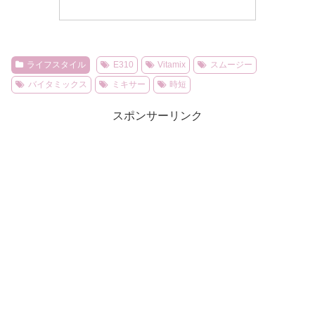
ライフスタイル
E310
Vitamix
スムージー
バイタミックス
ミキサー
時短
スポンサーリンク