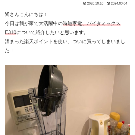
2020.10.10
2024.03.04
皆さんこんにちは！
今日は我が家で大活躍中の
時短家電、バイタミックス
E310
について紹介したいと思います。
溜まった楽天ポイントを使い、ついに買ってしまいまし
た！