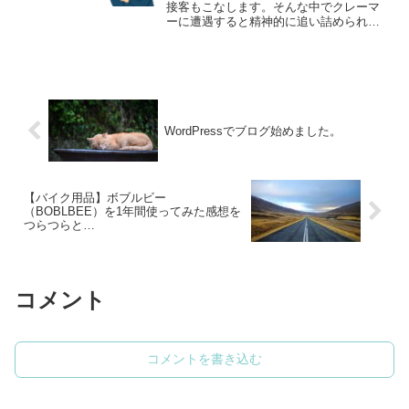
接客もこなします。そんな中でクレーマ
ーに遭遇すると精神的に追い詰められま
すよね（接客業あるあるですよね）今日
は招かれざる珍客エピソードやそんな状
況になってもクレーマーを撃退する方法
を記事にしてみました。
WordPressでブログ始めました。
【バイク用品】ボブルビー
（BOBLBEE）を1年間使ってみた感想を
つらつらと…
コメント
コメントを書き込む