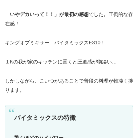
「いやデカいって！！」が最初の感想
でした。圧倒的な存
在感！
キングオブミキサー バイタミックスE310！
１Kの我が家のキッチンに置くと圧迫感が物凄い…
しかしながら、こいつがあることで普段の料理が物凄く捗
ります。
バイタミックスの特徴
驚くほどのハイパワー