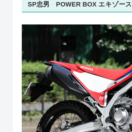
SP忠男 POWER BOX エキゾー