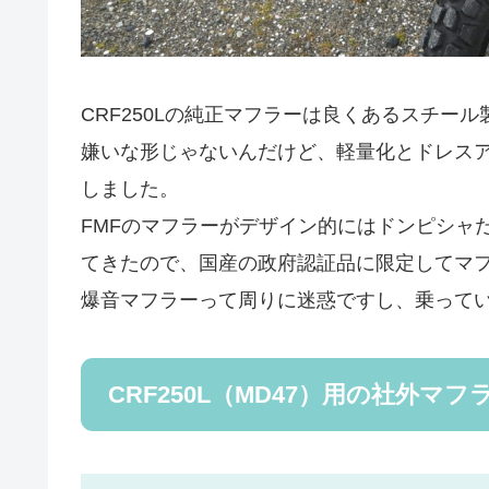
CRF250Lの純正マフラーは良くあるスチー
嫌いな形じゃないんだけど、軽量化とドレス
しました。
FMFのマフラーがデザイン的にはドンピシャ
てきたので、国産の政府認証品に限定してマ
爆音マフラーって周りに迷惑ですし、乗って
CRF250L（MD47）用の社外マフ