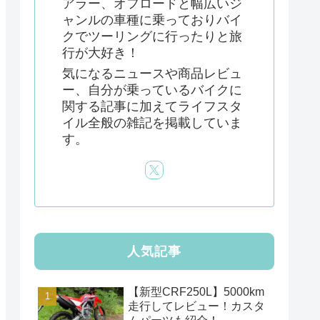
アラー、オフロードと幅広いジ
ャンルの車種に乗っておりバイ
クでツーリングに行ったりと旅
行が大好き！
気になるニュースや商品レビュ
ー、自分が乗っているバイクに
関する記事に加えてライフスタ
イル全般の雑記を掲載していま
す。
人気記事
【新型CRF250L】5000km
走行してレビュー！カスタ