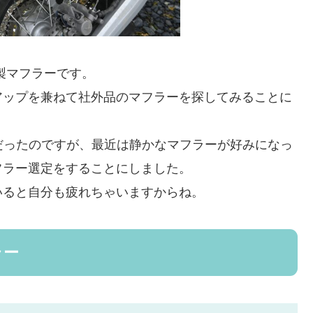
ル製マフラーです。
アップを兼ねて社外品のマフラーを探してみることに
だったのですが、最近は静かなマフラーが好みになっ
フラー選定をすることにしました。
いると自分も疲れちゃいますからね。
ラー