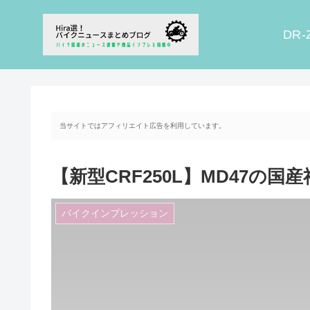
DR-
当サイトではアフィリエイト広告を利用しています。
【新型CRF250L】MD47の
バイクインプレッション