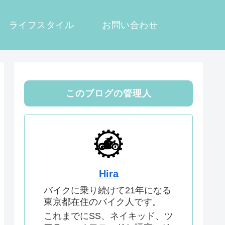
ライフスタイル
お問い合わせ
このブログの管理人
Hira
バイクに乗り続けて21年になる
東京都在住のバイク人です。
これまでにSS、ネイキッド、ツ