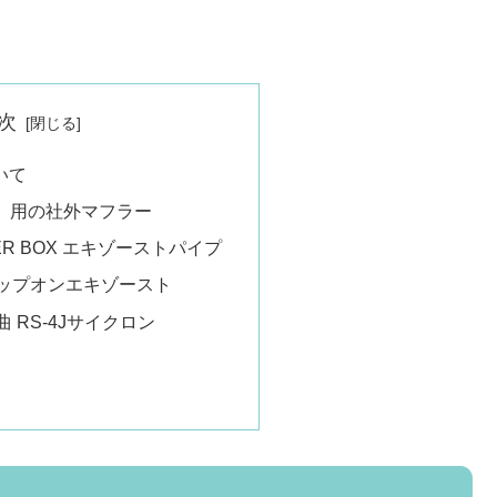
次
いて
47）用の社外マフラー
ER BOX エキゾーストパイプ
ップオンエキゾースト
 RS-4Jサイクロン