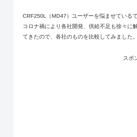
CRF250L（MD47）ユーザーを悩ませて
コロナ禍により各社開発、供給不足も徐々に
てきたので、各社のものを比較してみました
スポ