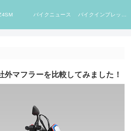
Z4SM
バイクニュース
バイクインプレッション
国産社外マフラーを比較してみました！