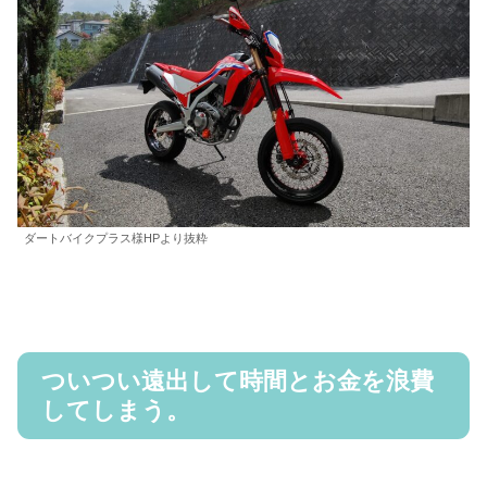
ダートバイクプラス様HPより抜粋
ついつい遠出して時間とお金を浪費
してしまう。