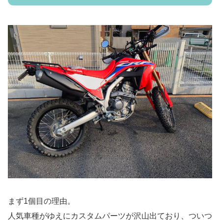
まず1個目の理由。
人気車種がゆえにカスタムパーツが沢山出ており、ついつ