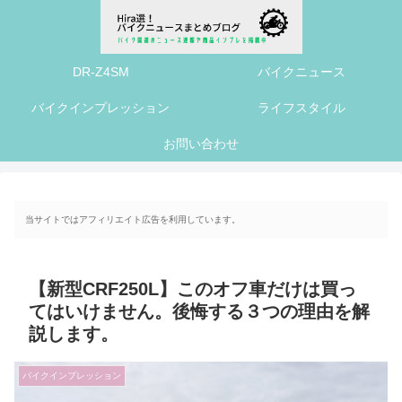
DR-Z4SM
バイクニュース
バイクインプレッション
ライフスタイル
お問い合わせ
当サイトではアフィリエイト広告を利用しています。
【新型CRF250L】このオフ車だけは買っ
てはいけません。後悔する３つの理由を解
説します。
バイクインプレッション