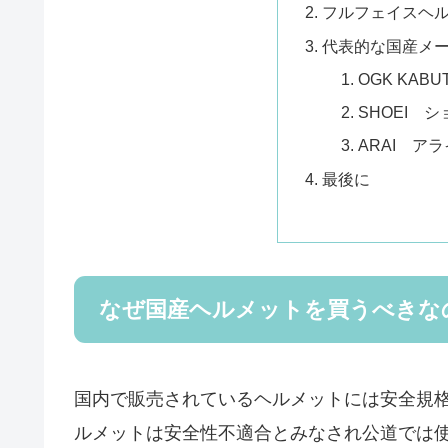
フルフェイスヘ
代表的な国産メ
OGK KAB
SHOEI 
ARAI アラ
最後に
なぜ国産ヘルメットを買うべきな
国内で販売されているヘルメットには安全規
ルメットは安全性不適合とみなされ公道では