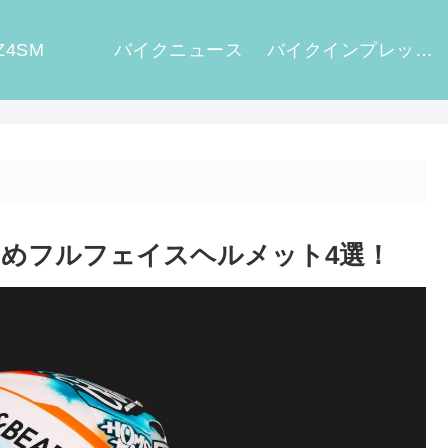
Z4SM
バイクニュース
バイクインプレッション
めフルフェイスヘルメット4選！