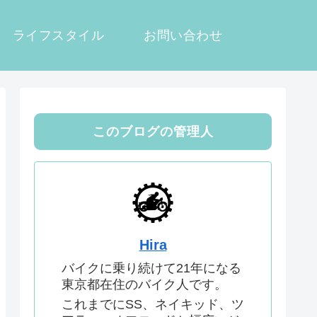
ライフスタイル
お問い合わせ
このブログの管理人
Hira
バイクに乗り続けて21年になる
東京都在住のバイク人です。
これまでにSS、ネイキッド、ツ