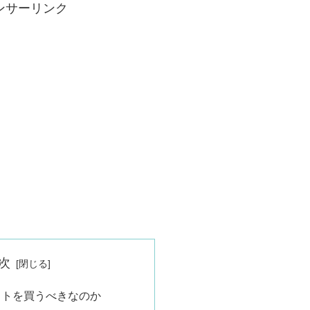
ンサーリンク
次
ットを買うべきなのか