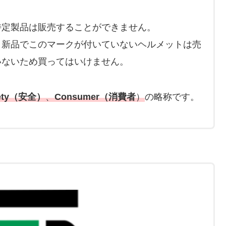
特定製品は販売することができません。
、新品でこのマークが付いていないヘルメットは売
いないため買ってはいけません。
fety（安全）
、
Consumer（消費者
）
の略称です。