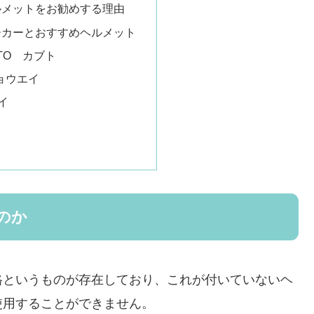
ルメットをお勧めする理由
ーカーとおすすめヘルメット
UTO カブト
ショウエイ
イ
のか
格というものが存在しており、これが付いていないヘ
使用することができません。