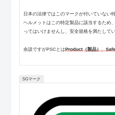
日本の法律ではこのマークが付いていない
ヘルメットはこの特定製品に該当するため
ってはいけませんし、安全規格を満たして
余談ですがPSCとは
Product（製品）
、
Sa
SGマーク