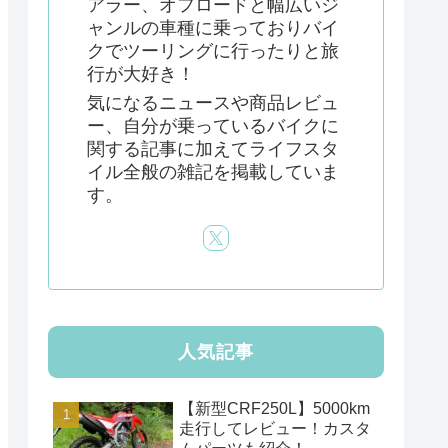
アラー、オフロードと幅広いジ
ャンルの車種に乗っておりバイ
クでツーリングに行ったりと旅
行が大好き！
気になるニュースや商品レビュ
ー、自分が乗っているバイクに
関する記事に加えてライフスタ
イル全般の雑記を掲載していま
す。
人気記事
【新型CRF250L】5000km
走行してレビュー！カスタ