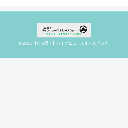
© 2020 【Hira選！】バイクニュースまとめブログ.