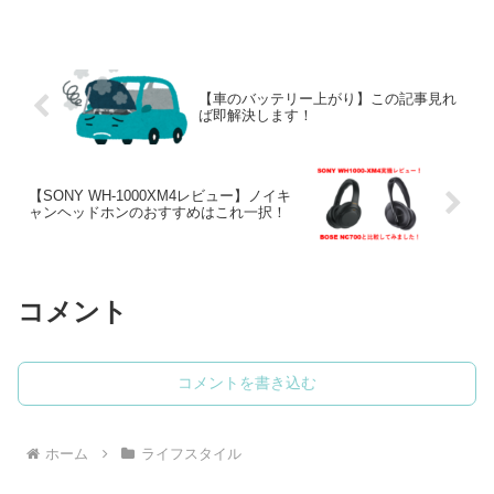
介する３種目だけを行えば男性・女性問
わず、高い効果を実感できるものになり
ますので是非最後まで読んでいってくだ
さい。
【車のバッテリー上がり】この記事見れ
ば即解決します！
【SONY WH-1000XM4レビュー】ノイキ
ャンヘッドホンのおすすめはこれ一択！
コメント
コメントを書き込む
ホーム
ライフスタイル