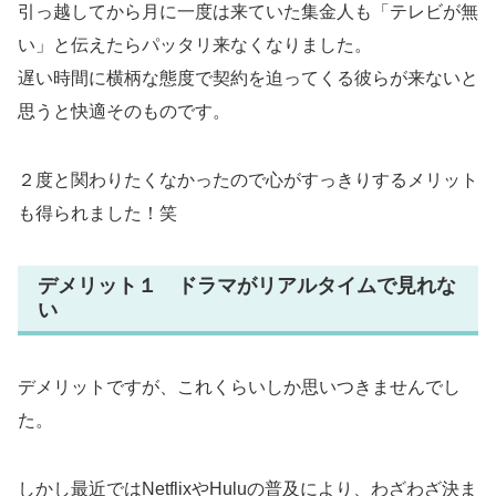
引っ越してから月に一度は来ていた集金人も「テレビが無
い」と伝えたらパッタリ来なくなりました。
遅い時間に横柄な態度で契約を迫ってくる彼らが来ないと
思うと快適そのものです。
２度と関わりたくなかったので心がすっきりするメリット
も得られました！笑
デメリット１ ドラマがリアルタイムで見れな
い
デメリットですが、これくらいしか思いつきませんでし
た。
しかし最近ではNetflixやHuluの普及により、わざわざ決ま