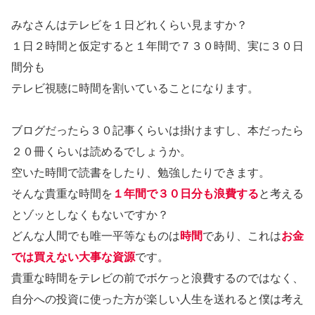
みなさんはテレビを１日どれくらい見ますか？
１日２時間と仮定すると１年間で７３０時間、実に３０日
間分も
テレビ視聴に時間を割いていることになります。
ブログだったら３０記事くらいは掛けますし、本だったら
２０冊くらいは読めるでしょうか。
空いた時間で読書をしたり、勉強したりできます。
そんな貴重な時間を
１年間で３０日分も浪費する
と考える
とゾッとしなくもないですか？
どんな人間でも唯一平等なものは
時間
であり、これは
お金
では買えない大事な資源
です。
貴重な時間をテレビの前でボケっと浪費するのではなく、
自分への投資に使った方が楽しい人生を送れると僕は考え