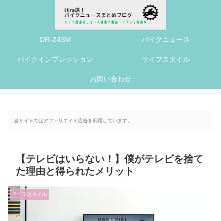
DR-Z4SM
バイクニュース
バイクインプレッション
ライフスタイル
お問い合わせ
当サイトではアフィリエイト広告を利用しています。
【テレビはいらない！】僕がテレビを捨て
た理由と得られたメリット
ライフスタイル