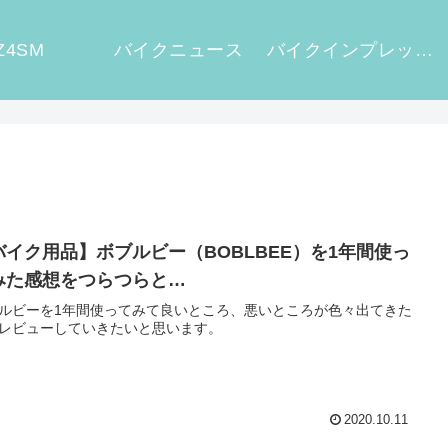
Z4SM
バイクニュース
バイクインプレッション
バイク用品】ボブルビー（BOBLBEE）を1年間使っ
みた感想をつらつらと…
ルビーを1年間使ってみて良いところ、悪いところが色々出てきた
レビューしていきたいと思います。
2020.10.11