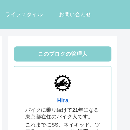
ライフスタイル
お問い合わせ
このブログの管理人
Hira
バイクに乗り続けて21年になる
東京都在住のバイク人です。
これまでにSS、ネイキッド、ツ