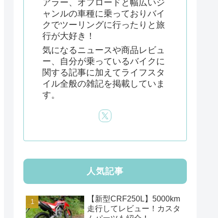
アラー、オフロードと幅広いジ
ャンルの車種に乗っておりバイ
クでツーリングに行ったりと旅
行が大好き！
気になるニュースや商品レビュ
ー、自分が乗っているバイクに
関する記事に加えてライフスタ
イル全般の雑記を掲載していま
す。
人気記事
【新型CRF250L】5000km
走行してレビュー！カスタ