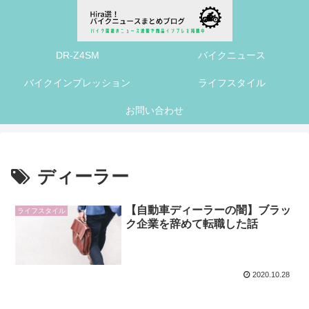
DR-Z4SM
バイクニュース
バイクインプレッション
ライフスタイル
お問い合わせ
ディーラー
【自動車ディーラーの闇】ブラッ
ライフスタイル
ク企業を辞めて転職した話
2020.10.28